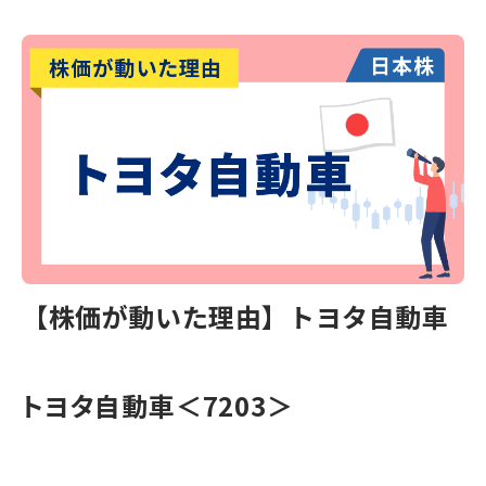
【株価が動いた理由】トヨタ自動車
トヨタ自動車＜7203＞