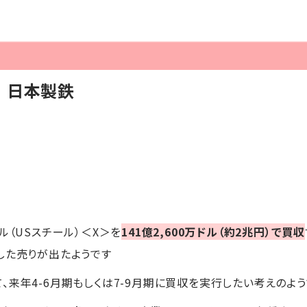
】日本製鉄
ル（USスチール）＜X＞を
141億2,600万ドル（約2兆円）で買収
した売りが出たようです
、来年4-6月期もしくは7-9月期に買収を実行したい考えのよう