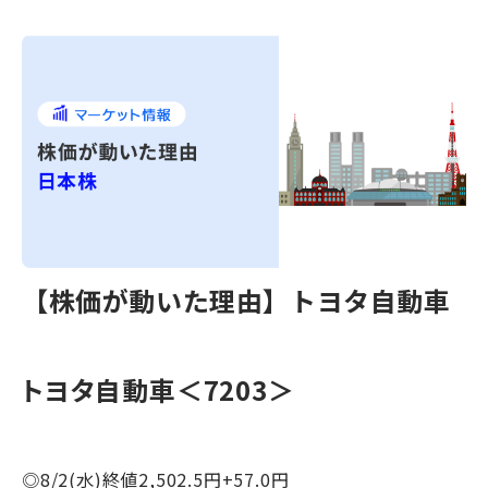
【株価が動いた理由】トヨタ自動車
トヨタ自動車＜7203＞
◎8/2(水)終値2,502.5円+57.0円