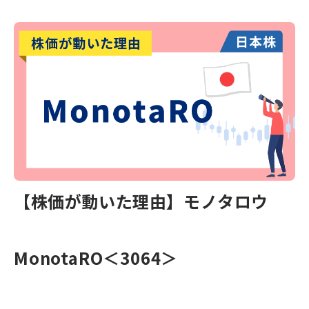
【株価が動いた理由】モノタロウ
MonotaRO＜3064＞