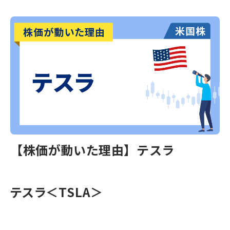
【株価が動いた理由】テスラ
テスラ＜TSLA＞