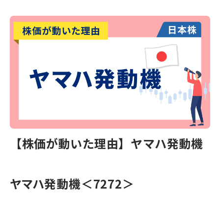
【株価が動いた理由】ヤマハ発動機
ヤマハ発動機＜7272＞