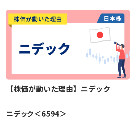
【株価が動いた理由】ニデック
ニデック＜6594＞