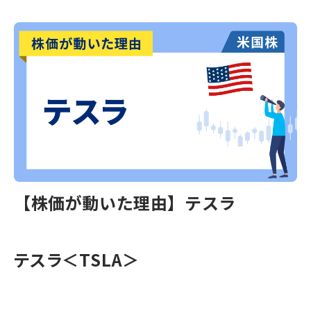
【株価が動いた理由】テスラ
テスラ＜TSLA＞