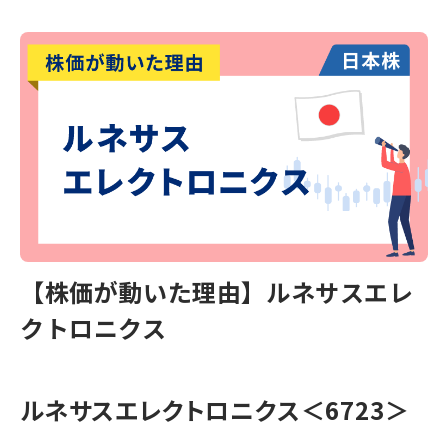
【株価が動いた理由】ルネサスエレ
クトロニクス
ルネサスエレクトロニクス＜6723＞