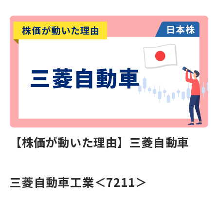
【株価が動いた理由】三菱自動車
三菱自動車工業＜7211＞