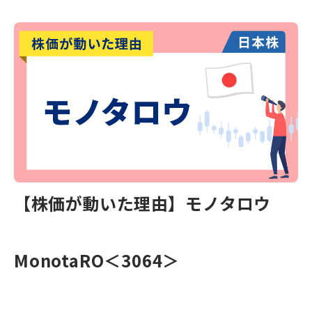
【株価が動いた理由】モノタロウ
MonotaRO＜3064＞