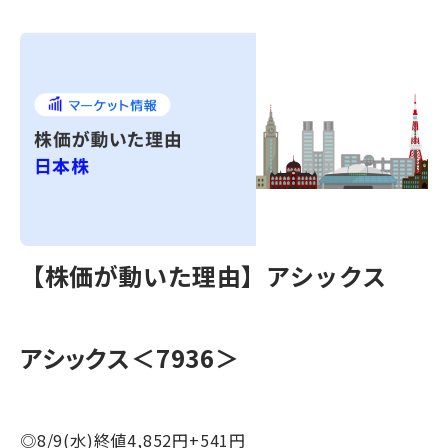
【株価が動いた理由】アシックス
アシックス＜7936＞
◎8/9(水)終値4,852円+541円