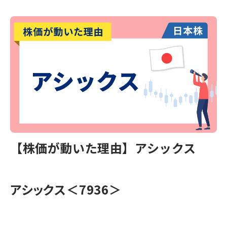
【株価が動いた理由】アシックス
アシックス＜7936＞