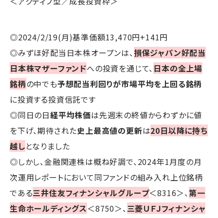
＜アクティブ型／成長投資枠＞
◎2024/2/19(月)基準価額13,470円+141円
◎みずほ好配当日本株オープンは、
損保ジャパン好配当
日本株マザーファンド
への投資を通じて、
日本の全上場
銘柄
の中でも
予想配当利回りが市場平均を上回る銘柄
に投資する投資信託です
◎同日の日
経平均株価
は先週末の終値からわずかに値
を下げ、期待された
史上最高値の更新
は
20日以降に持ち
越し
となりました
◎しかし、金融関連株は概ね好調で、2024年1月度の月
次運用レポートにおいて同ファンドの組み入れ上位銘柄
である
三井住友フィナンシャルグループ
＜8316＞、
第一
生命ホールディングス
＜8750＞、
三菱ＵＦＪフィナンシャ