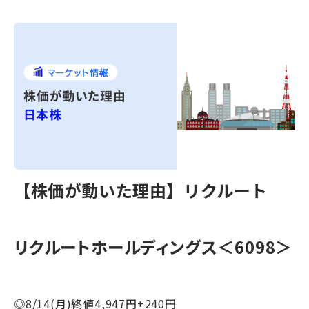
【株価が動いた理由】リクルート
リクルートホールディングス＜6098＞
◎8/14(月)終値4,947円+240円