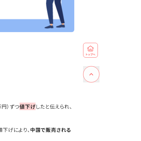
万円）ずつ
値下げ
したと伝えられ、
値下げにより、
中国で販売される