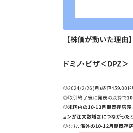
【株価が動いた理由
ドミノ・ピザ＜DPZ＞
◎2024/2/26(月)終値459.00ド
◎取引終了後に発表の決算で
1
◎
米国内の10-12月期既存店売
ョンが注文数増加につながった
◎なお、
海外の10-12月期既存