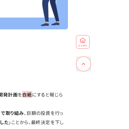
）開発計画
を
白紙
にすると報じら
りで取り組み
、巨額の投資を行っ
した
」ことから、最終決定を下し