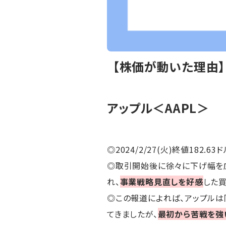
【株価が動いた理由
アップル＜AAPL＞
◎2024/2/27(火)終値182.63ド
◎取引開始後に徐々に下げ幅を
れ、
事業戦略見直しを好感
した
◎この報道によれば、アップルは
てきましたが、
最初から苦戦を強