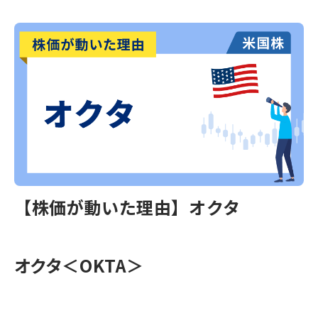
【株価が動いた理由】オクタ
オクタ＜OKTA＞