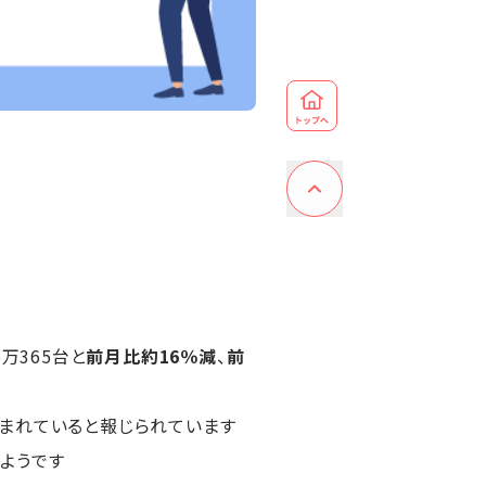
万365台と
前月比約16％減
、
前
まれていると報じられています
ようです