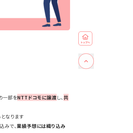
の一部を
NTTドコモに譲渡
し、
共
％となります
込みで、
業績予想には織り込み