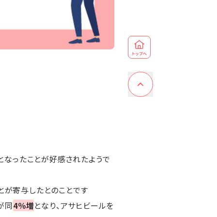
となったことが好感されたようで
ことが寄与したとのことです
が同
4％増
となり、アサヒビールを