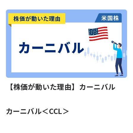
【株価が動いた理由】カーニバル
カーニバル＜CCL＞