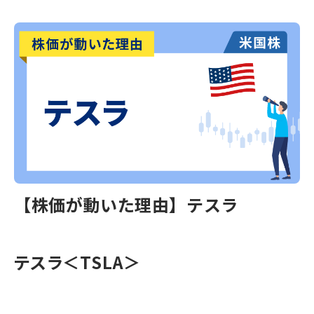
【株価が動いた理由】テスラ
テスラ＜TSLA＞