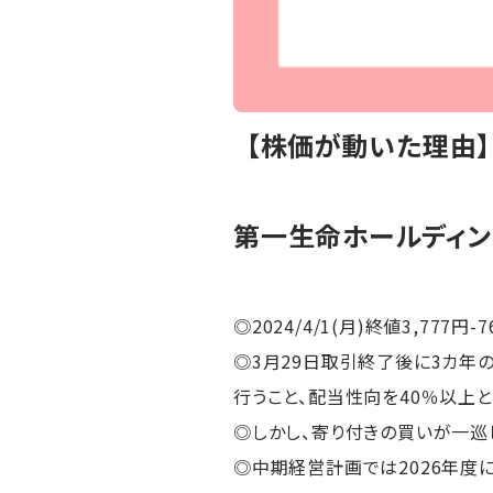
【株価が動いた理由
第一生命ホールディン
◎2024/4/1(月)終値3,777円-
◎3月29日取引終了後に3カ年
行うこと、配当性向を40％以上
◎しかし、寄り付きの買いが一巡
◎中期経営計画では2026年度