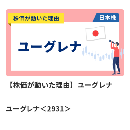
【株価が動いた理由】ユーグレナ
ユーグレナ＜2931＞