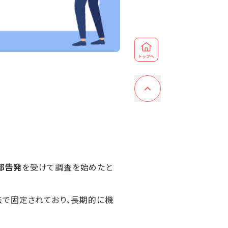
部告発
を受けて調査を始めたと
法で固定されており、長期的に機