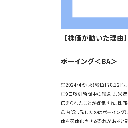
【株価が動いた理由
ボーイング＜BA＞
◎2024/4/9(火)終値178.12ドル
◎9日取引時間中の報道で、米連邦
伝えられたことが嫌気され、株価
◎内部告発したのはボーイングに
体を弱体化させる恐れがあると