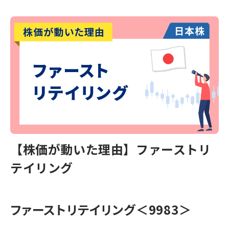
【株価が動いた理由】ファーストリ
テイリング
ファーストリテイリング＜9983＞