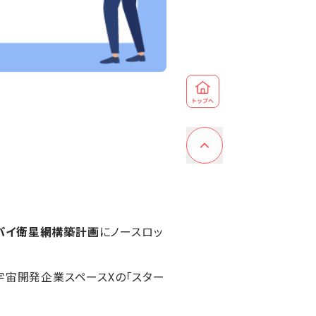
パイ衛星網構築計画
にノースロッ
宇宙開発企業スペースXの「スター