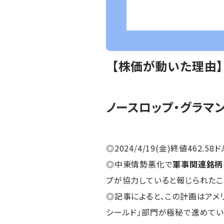
【株価が動いた理由
ノースロップ・グラマン
◎2024/4/19(金)終値462.58ド
◎中東情勢悪化で
軍事関連銘柄
プが協力していると報じられたこ
◎記事によると、この計画はアメ
シールド」部門が極秘で進めてい