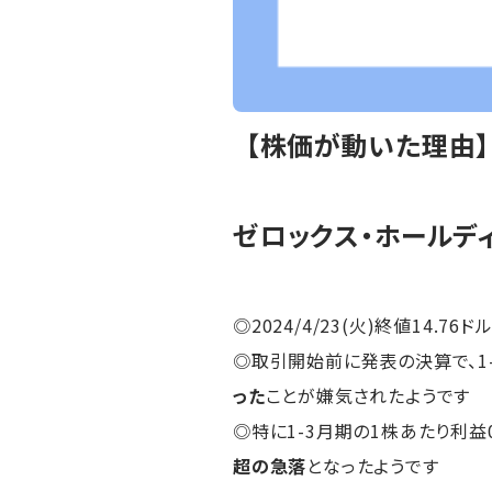
【株価が動いた理由
ゼロックス・ホールデ
◎2024/4/23(火)終値14.76ドル
◎取引開始前に発表の決算で、1-
った
ことが嫌気されたようです
◎特に1-3月期の1株あたり利益0
超の急落
となったようです