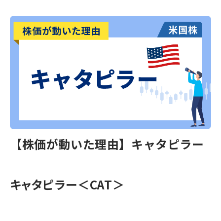
【株価が動いた理由】キャタピラー
キャタピラー＜CAT＞