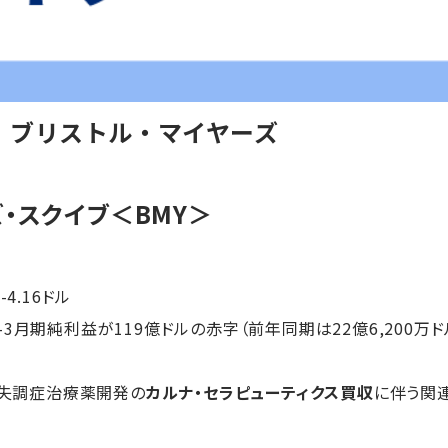
】ブリストル・マイヤーズ
・スクイブ＜BMY＞
-4.16ドル
3月期純利益が119億ドルの赤字（前年同期は22億6,200万ド
合失調症治療薬開発の
カルナ・セラピューティクス買収
に伴う関