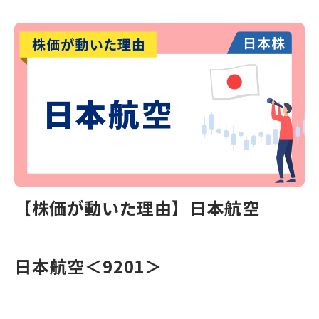
【株価が動いた理由】日本航空
日本航空＜9201＞