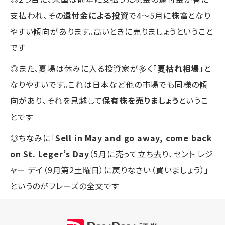
支払われ、その
還付金による投資
で4～5月に
株高
となり
やすい傾向があります。高いときに売りましょうということ
です
◎また、夏場は休みに入る投資家が多く「
夏枯れ相場
」と
なりやすいです。これは日本など他の市場でも同様の傾
向があり、それを見越して
保有株を売りましょう
というこ
とです
◎ちなみに「
Sell in May and go away, come back
on St. Leger’s Day
（5月に売って立ち去り、セント レジ
ャー デイ（9月第2土曜日）に戻りなさい（買いましょう）」
というのがフレーズの全文です