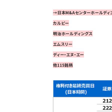
→日本M&Aセンターホールディ
カルビー
明治ホールディングス
エムスリー
ディー・エヌ・エー
他115
銘柄