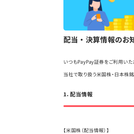
配当・決算情報のお知
いつもPayPay証券をご利用い
当社で取り扱う米国株・日本株
1．配当情報
【米国株（配当情報）】