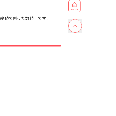
日の終値で割った数値 です。