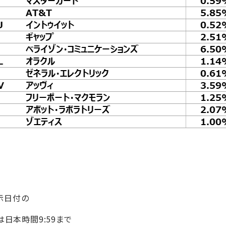
示日付の
日本時間9:59まで