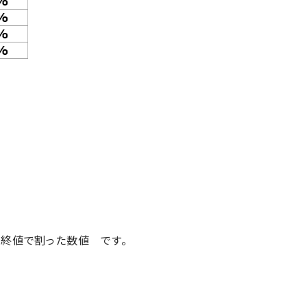
日の終値で割った数値 です。