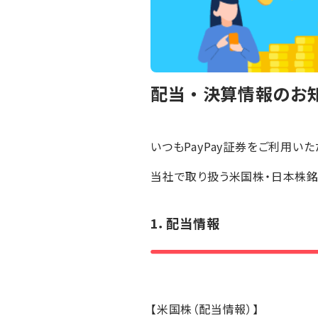
配当・決算情報のお知
いつもPayPay証券をご利用い
当社で取り扱う米国株・日本株
1．配当情報
【米国株（配当情報）】