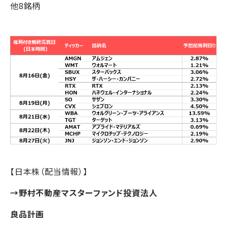
他8銘柄
【日本株（配当情報）】
→
野村不動産マスターファンド投資法人
良品計画