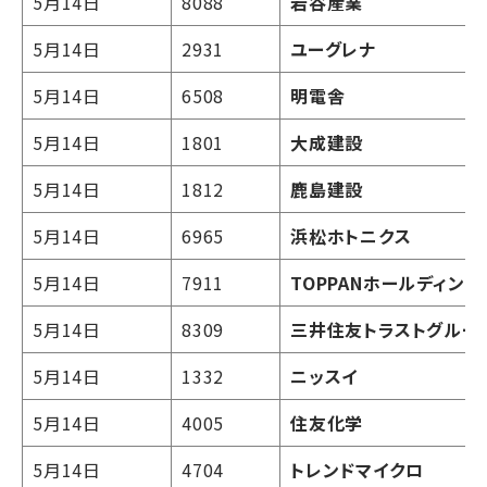
5月14日
8088
岩谷産業
5月14日
2931
ユーグレナ
5月14日
6508
明電舎
5月14日
1801
大成建設
5月14日
1812
鹿島建設
5月14日
6965
浜松ホトニクス
5月14日
7911
TOPPANホールディング
5月14日
8309
三井住友トラストグルー
5月14日
1332
ニッスイ
5月14日
4005
住友化学
5月14日
4704
トレンドマイクロ