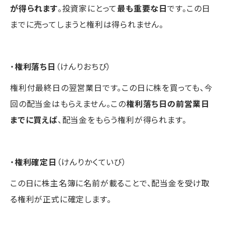
が得られます
。投資家にとって
最も重要な日
です。この日
までに売ってしまうと権利は得られません。
・
権利落ち日
（けんりおちび）
権利付最終日の翌営業日です。この日に株を買っても、今
回の配当金はもらえません。この
権利落ち日の前営業日
までに買えば
、配当金をもらう権利が得られます。
・
権利確定日
（けんりかくていび）
この日に株主名簿に名前が載ることで、配当金を受け取
る権利が正式に確定します。