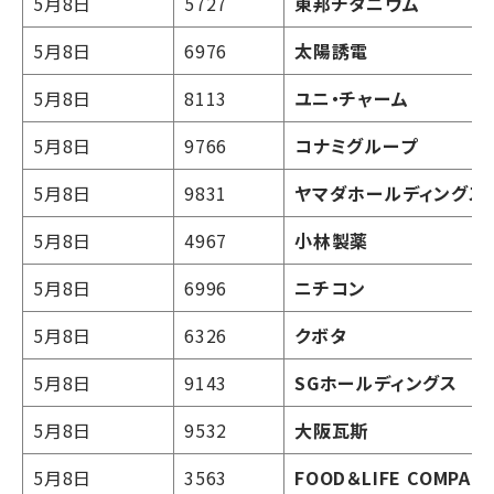
5月8日
5727
東邦チタニウム
5月8日
6976
太陽誘電
5月8日
8113
ユニ・チャーム
5月8日
9766
コナミグループ
5月8日
9831
ヤマダホールディングス
5月8日
4967
小林製薬
5月8日
6996
ニチコン
5月8日
6326
クボタ
5月8日
9143
SGホールディングス
5月8日
9532
大阪瓦斯
5月8日
3563
FOOD＆LIFE COMPANI