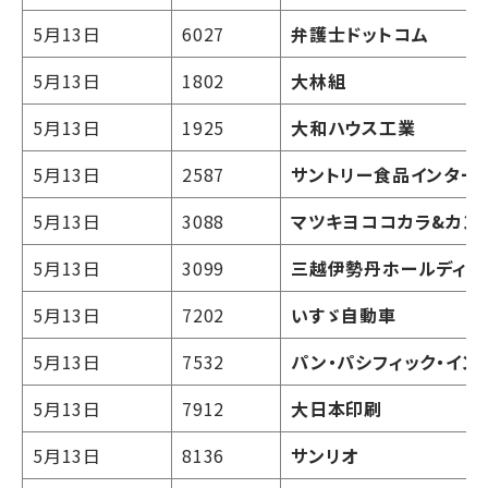
5月13日
6027
弁護士ドットコム
5月13日
1802
大林組
5月13日
1925
大和ハウス工業
5月13日
2587
サントリー食品インター
5月13日
3088
マツキヨココカラ&カン
5月13日
3099
三越伊勢丹ホールディン
5月13日
7202
いすゞ自動車
5月13日
7532
パン・パシフィック・イ
5月13日
7912
大日本印刷
5月13日
8136
サンリオ