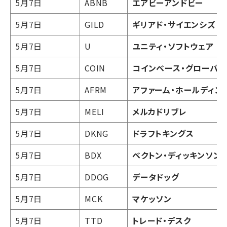
5月7日
ABNB
エアビーアンドビー
5月7日
GILD
ギリアド・サイエンシズ
5月7日
U
ユニティ・ソフトウェア
5月7日
COIN
コインベース・グローバル
5月7日
AFRM
アファーム・ホールディン
5月7日
MELI
メルカドリブレ
5月7日
DKNG
ドラフトキングス
5月7日
BDX
ベクトン・ディッキンソン
5月7日
DDOG
データドッグ
5月7日
MCK
マケッソン
5月7日
TTD
トレード・デスク