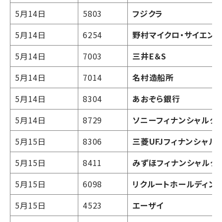
5月14日
5803
フジクラ
5月14日
6254
野村マイクロ・サイエン
5月14日
7003
三井E＆S
5月14日
7014
名村造船所
5月14日
8304
あおぞら銀行
5月14日
8729
ソニーフィナンシャルグ
5月15日
8306
三菱UFJフィナンシャル
5月15日
8411
みずほフィナンシャルグ
5月15日
6098
リクルートホールディン
5月15日
4523
エーザイ