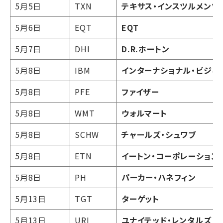
5月5日
TXN
テキサス・インスツルメンツ
5月6日
EQT
EQT
5月7日
DHI
D.R.ホートン
5月8日
IBM
インターナショナル・ビジネ
5月8日
PFE
ファイザー
5月8日
WMT
ウォルマート
5月8日
SCHW
チャールズ・シュワブ
5月8日
ETN
イートン・コーポレーション
5月8日
PH
パーカー・ハネフィン
5月13日
TGT
ターゲット
5月13日
URI
ユナイテッド・レンタルズ