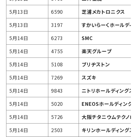
5月13日
6590
芝浦メカトロニクス
5月13日
3197
すかいらーくホールディ
5月14日
6273
SMC
5月14日
4755
楽天グループ
5月14日
5108
ブリヂストン
5月14日
7269
スズキ
5月14日
9843
ニトリホールディングス
5月14日
5020
ENEOSホールディング
5月14日
5726
大阪チタニウムテクノロ
5月14日
2503
キリンホールディングス