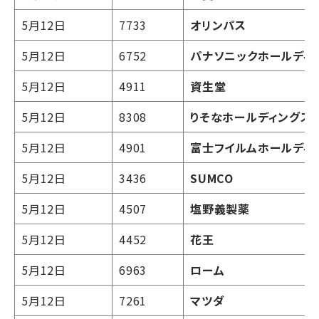
5月12日
7733
オリンパス
5月12日
6752
パナソニックホールディ
5月12日
4911
資生堂
5月12日
8308
りそなホールディングス
5月12日
4901
富士フイルムホールディ
5月12日
3436
SUMCO
5月12日
4507
塩野義製薬
5月12日
4452
花王
5月12日
6963
ローム
5月12日
7261
マツダ