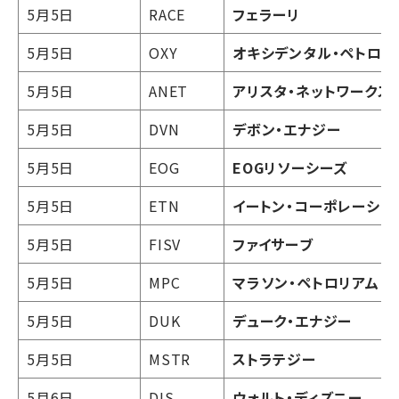
5月5日
RACE
フェラーリ
5月5日
OXY
オキシデンタル・ペトロリ
5月5日
ANET
アリスタ・ネットワークス
5月5日
DVN
デボン・エナジー
5月5日
EOG
EOGリソーシーズ
5月5日
ETN
イートン・コーポレーショ
5月5日
FISV
ファイサーブ
5月5日
MPC
マラソン・ペトロリアム
5月5日
DUK
デューク・エナジー
5月5日
MSTR
ストラテジー
5月6日
DIS
ウォルト・ディズニー