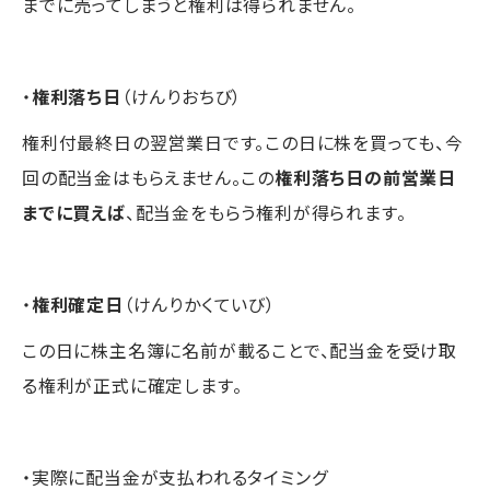
までに売ってしまうと権利は得られません。
・
権利落ち日
（けんりおちび）
権利付最終日の翌営業日です。この日に株を買っても、今
回の配当金はもらえません。この
権利落ち日の前営業日
までに買えば
、配当金をもらう権利が得られます。
・
権利確定日
（けんりかくていび）
この日に株主名簿に名前が載ることで、配当金を受け取
る権利が正式に確定します。
・実際に配当金が支払われるタイミング