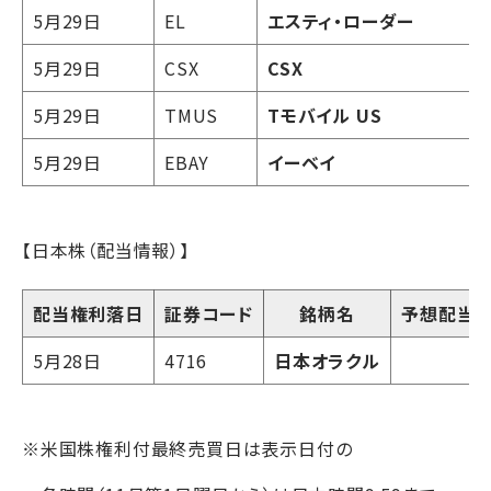
5月29日
EL
エスティ・ローダー
5月29日
CSX
CSX
5月29日
TMUS
Tモバイル US
5月29日
EBAY
イーベイ
【日本株（配当情報）】
配当権利落日
証券コード
銘柄名
予想配当
5月28日
4716
日本オラクル
2
※米国株権利付最終売買日は表示日付の