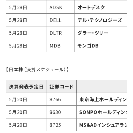
5月28日
ADSK
オートデスク
5月28日
DELL
デル・テクノロジーズ
5月28日
DLTR
ダラー・ツリー
5月28日
MDB
モンゴDB
【日本株（決算スケジュール）】
決算発表予定日
証券コード
銘
5月20日
8766
東京海上ホールディング
5月20日
8630
SOMPOホールディング
5月20日
8725
MS&ADインシュアラン