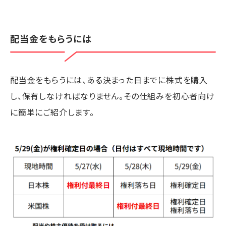
配当金をもらうには
配当金をもらうには、ある決まった日までに株式を購入
し、保有しなければなりません。その仕組みを初心者向け
に簡単にご紹介します。