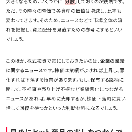
大きくなるため、いくつかに「
分散
」しておくのが鉄則です。
ただ、その時々の時価で各資産の価値は増減し、比率も
変わってきます。そのため、ニュースなどで市場全体の流
れを把握し、資産配分を見直すための参考にするといい
でしょう。
このほか、株式投資で気にしておきたいのは、
企業の業績
に関するニュース
です。株価は業績がよければ上昇し、悪
化すれば下落する傾向があります。もし、保有する銘柄に
関して、不祥事や売り上げ不振など業績悪化につながる
ニュースがあれば、早めに売却するか、株価下落時に買い
増して回復を待つかといった判断材料になるでしょう。
早めにヒット商品の兆しをつかんで