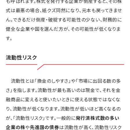
も呼ばれます。株式を発行する企業が倒産すると、その株
式は最悪の場合、紙クズ同然になり、元本も戻ってきませ
ん。できるだけ倒産・破綻する可能性の少ない、財務的に
健全な企業や国を選んだ方が、その可能性が低くなりま
す。
流動性リスク
流動性とは「換金のしやすさ」や「市場に出回る数の多
さ」を指します。流動性が最も高いのは現金で、それを金
融商品に変えると使いたいときに使える状態ではなくな
り、流動性が低くなります。流動性が低いほど高くなるの
が、「流動性リスク」です。一般的に
発行済株式数の多い
企業の株
や
先進国の債券
は流動性が高く、流動性リスク