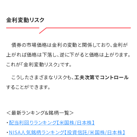
金利変動リスク
債券の市場価格は金利の変動と関係しており、金利が
上がれば価格は下落し、逆に下がると価格は上がります。
これが「金利変動リスク」です。
こうしたさまざまなリスクも、
工夫次第でコントロール
することができます。
＜最新ランキング＆銘柄一覧＞
・
配当利回りランキング【米国株/日本株】
・
NISA人気銘柄ランキング【投資信託/米国株/日本株】