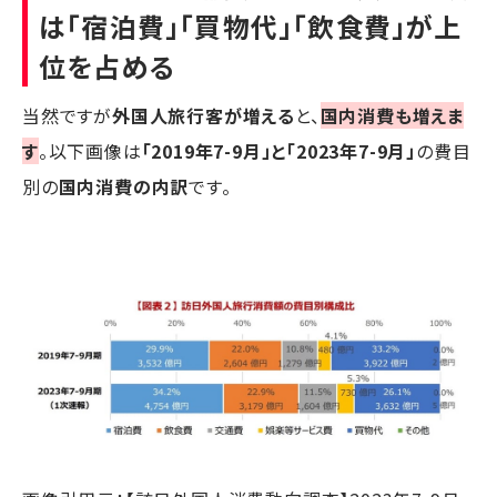
は「宿泊費」「買物代」「飲食費」が上
位を占める
当然ですが
外国人旅行客が増える
と、
国内消費も増えま
す
。以下画像は
「2019年7-9月」と「2023年7-9月」
の費目
別の
国内消費の内訳
です。