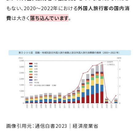
もない、2020～2022年における
外国人旅行客の国内消
費
は大きく
落ち込んでいます
。
画像引用元：通信白書2023｜経済産業省