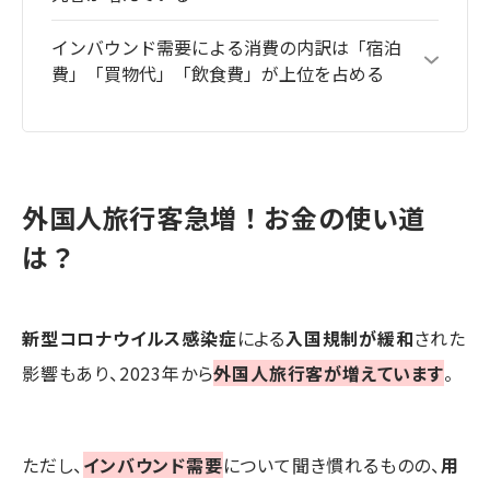
インバウンド需要による消費の内訳は「宿泊
費」「買物代」「飲食費」が上位を占める
外国人旅行客急増！お金の使い道
は？
新型コロナウイルス感染症
による
入国規制が緩和
された
影響もあり、2023年から
外国人旅行客が増えています
。
ただし、
インバウンド需要
について聞き慣れるものの、
用