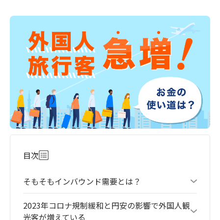
目次
そもそもインバウンド需要とは？
2023年コロナ規制緩和と円安の影響で外国人観
光客が増えている