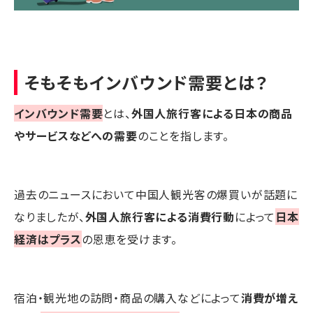
そもそもインバウンド需要とは？
インバウンド需要
とは、
外国人旅行客による日本の商品
やサービスなどへの需要
のことを指します。
過去のニュースにおいて中国人観光客の爆買いが話題に
なりましたが、
外国人旅行客による消費行動
によって
日本
経済はプラス
の恩恵を受けます。
宿泊・観光地の訪問・商品の購入などによって
消費が増え