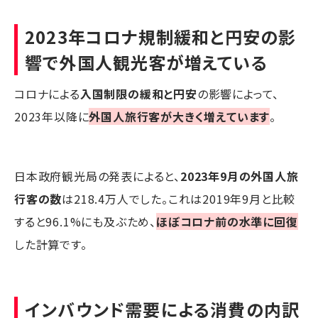
2023年コロナ規制緩和と円安の影
響で外国人観光客が増えている
コロナによる
入国制限の緩和と円安
の影響によって、
2023年以降に
外国人旅行客が大きく増えています
。
日本政府観光局の発表によると、
2023年9月の外国人旅
行客の数
は218.4万人でした。これは2019年9月と比較
すると96.1%にも及ぶため、
ほぼコロナ前の水準に回復
した計算です。
インバウンド需要による消費の内訳