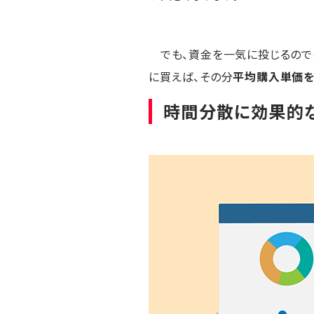
でも、資金を一気に投じるので
に買えば、その分
平均購入単価
時間分散に効果的な