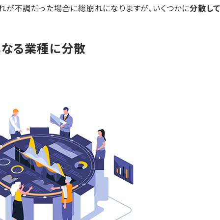
れが不調だった場合に総崩れになりますが、いくつかに
分散し
異なる業種に分散