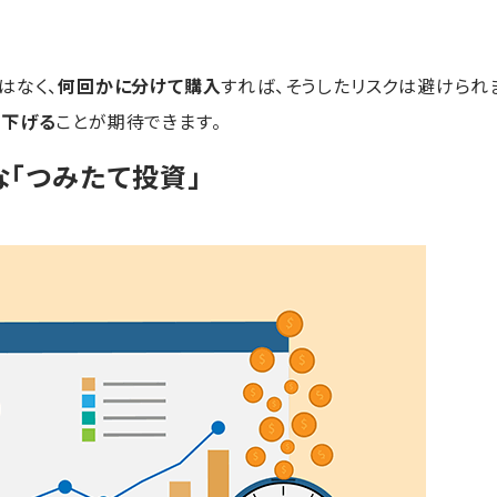
はなく、
何回かに分けて購入
すれば、そうしたリスクは避けられ
を下げる
ことが期待できます。
「つみたて投資」