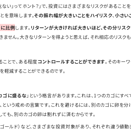
危ない」ってホント？」で、投資にはさまざまなリスクがあることを
とを意味します。
その振れ幅が大きいことをハイリスク
、
小さい
ンに比例
します。
リターンが大きければ大きいほど、その分リスク
きません。大きなリターンを得ようと思えば、それ相応のリスク
ることで、ある程度
コントロールすることができます
。そのキー
クを軽減することができるのです。
カゴに盛るな
」という格言があります。これは、1つのカゴにすべ
、という戒めの言葉です。これを避けるには、別のカゴに卵を分
しても、別のカゴの卵は割れずに済むからです。
ゴールド）など、さまざまな投資対象があり、それぞれ違う値動