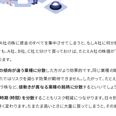
Ａ社の株に資金のすべてを集中させてしまうと、もしＡ社に何か
でも、Ａ社、Ｂ社、Ｃ社と分けて買っておけば、たとえＡ社の株価が
ります。
の傾向が違う業種に分散
した方がより効果的です。同じ業種の
れではリスクを減らす効果が期待できません。したがって、たと
ラ株など、
値動きが異なる業種の銘柄に分散
するといいでしょう
時期（時間）を分散
することもリスク軽減につながります。日々
きく変わります。たまたま高いときに大量に買ってしまうと、そ