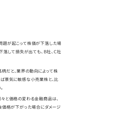
問題が起こって株価が下落した場
下落して損失が出ても、Ｂ社、Ｃ社
銘柄だと、業界の動向によって株
えば景気に敏感な小売業株と、比
。
刻々と価格の変わる金融商品は、
の後価格が下がった場合にダメージ