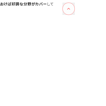
ておけば好調な分野がカバー
して