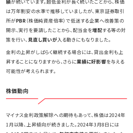
績
が続いています。超低金利が長く続いたことから、株価
は万年割安の水準で推移していましたが、東京証券取引
所が
PBR
（株価純資産倍率）で低迷する企業へ改善策の
開示、実行を要請したことから、配当金を
増配
する等の対
策を行い、
見直し買いが
入る動きにもなりました。
金利の上昇がしばらく継続する場合には、貸出金利も上
昇することになりますから、さらに
業績に好影響
を与える
可能性が考えられます。
株価動向
マイナス金利政策解除への期待もあって、株価は2024年
1月以降、上昇傾向が続きました。2024年3月8日には