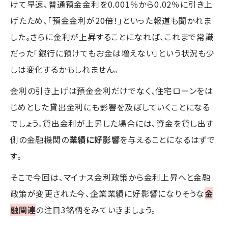
けて早速、普通預金金利を0.001％から0.02％に引き上
げたため、「預金金利が20倍！」といった報道も聞かれま
した。さらに金利が上昇することになれば、これまで常識
だった「銀行に預けてもお金は増えない」という状況も少
しは変化するかもしれません。
金利の引き上げは預金金利だけでなく、住宅ローンをは
じめとした貸出金利にも影響を及ぼしていくことになる
でしょう。貸出金利が上昇した場合には、資金を貸し出す
側の金融機関の
業績に好影響
を与えることになるはずで
す。
そこで今回は、マイナス金利政策から金利上昇へと金融
政策が変更された今、企業業績に好影響になりそうな
金
融関連
の注目3銘柄をみていきましょう。