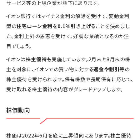
サービス等の上場企業が傘下にあります。
イオン銀行ではマイナス金利の解除を受けて、変動金利
型の
住宅ローン金利を0.1％引き上げ
ることを決めまし
た。金利上昇の恩恵を受けて、好調な業績となるのか注
目でしょう。
イオンは
株主優待
も実施しています。2月末と8月末の株
主を対象に、イオンでの買い物に対する
返金や割引
等の
株主優待を受けられます。保有株数や長期保有に応じて、
受け取れる株主優待の内容がグレードアップします。
株価動向
株価は2022年6月を底に上昇傾向にあります。株主優待