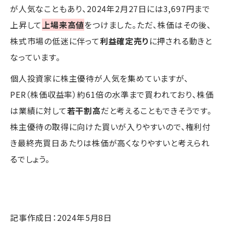
が人気なこともあり、2024年2月27日には3,697円まで
上昇して
上場来高値
をつけました。ただ、株価はその後、
株式市場の低迷に伴って
利益確定売り
に押される動きと
なっています。
個人投資家に株主優待が人気を集めていますが、
PER（株価収益率）約61倍の水準まで買われており、株価
は業績に対して
若干割高
だと考えることもできそうです。
株主優待の取得に向けた買いが入りやすいので、権利付
き最終売買日あたりは株価が高くなりやすいと考えられ
るでしょう。
記事作成日：2024年5月8日