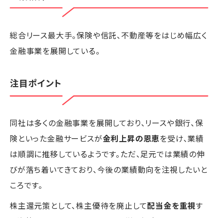
総合リース最大手。保険や信託、不動産等をはじめ幅広く
金融事業を展開している。
注目ポイント
同社は多くの金融事業を展開しており、リースや銀行、保
険といった金融サービスが
金利上昇の恩恵
を受け、業績
は順調に推移しているようです。ただ、足元では業績の伸
びが落ち着いてきており、今後の業績動向を注視したいと
ころです。
株主還元策として、株主優待を廃止して
配当金を重視
す