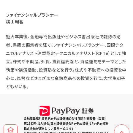
ファイナンシャルプランナー
横山利香
短大卒業後、金融専門出版社やビジネス書出版社で雑誌の記
者、書籍の編集者を経て、ファイナンシャルプランナー、国際テク
ニカルアナリスト連盟認定テクニカルアナリスト（CFTe）として独
立。株式や不動産、外貨、投資信託など、資産運用をテーマとした
執筆や講演活動、投資塾などを行う。株式や不動産への投資を中
心に、為替などさまざまな金融商品への投資を行う。大学生の子
どもがいる。
金融商品取引業者 PayPay証券株式会社 関東財務局長（金商）
第2883号 加入協会/日本証券業協会PayPay証券はPayPay証券
株式会社が運営しているサービスです
© PayPay Securities Corporation. All Rights Reserved.