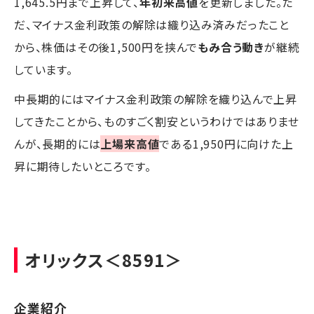
1,645.5円まで上昇して、
年初来高値
を更新しました。た
だ、マイナス金利政策の解除は織り込み済みだったこと
から、株価はその後1,500円を挟んで
もみ合う動き
が継続
しています。
中長期的にはマイナス金利政策の解除を織り込んで上昇
してきたことから、ものすごく割安というわけではありませ
んが、長期的には
上場来高値
である1,950円に向けた上
昇に期待したいところです。
オリックス
＜8591＞
企業紹介