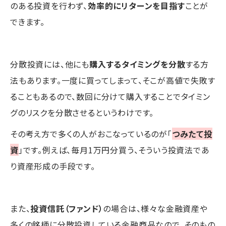
のある投資を行わず、
効率的にリターンを目指す
ことが
できます。
分散投資には、他にも
購入するタイミングを分散
する方
法もあります。一度に買ってしまって、そこが高値で失敗す
ることもあるので、数回に分けて購入することでタイミン
グのリスクを分散させるというわけです。
その考え方で多くの人がおこなっているのが「
つみたて投
資
」です。例えば、毎月1万円分買う、そういう投資法であ
り資産形成の手段です。
また、
投資信託（ファンド）
の場合は、様々な金融資産や
多くの銘柄に分散投資している金融商品なので、そのもの