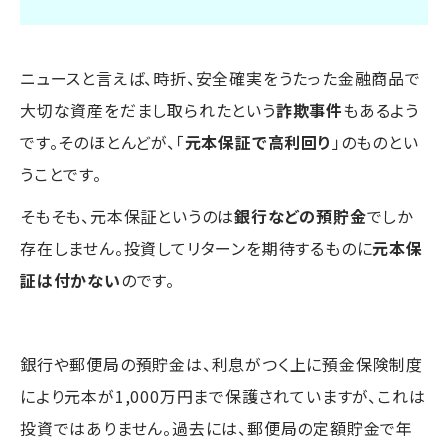
ニュースと言えば、時折、安全確実をうたった金融商品で
大切な資産をだまし取られたという
詐欺事件
もあるよう
です。そのほとんどが、「
元本保証で高利回り
」のものとい
うことです。
そもそも、元本保証というのは
銀行などの預貯金
でしか
存在しません。投資してリターンを期待するものに
元本保
証は付かない
のです。
銀行や郵便局の預貯金は、利息がつく上に預金保険制度
により元本が1,000万円まで保護されていますが、これは
投資ではありません。過去には、郵便局の定額貯金で年