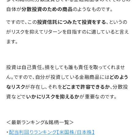
自体が
分散投資のための商品
のようなものです。
ですので、この
投資信託につみたて投資をする
、というの
がリスクを抑えてリターンを目指すのに適していると言え
ます。
投資は自己責任。損をしても誰も責任を取ってくれませ
ん。ですので、自分が投資している金融商品には
どのよう
なリスク
が存在し、それを
どこまで許容できるか
、分散投
資などで
いかにリスクを抑えるか
が重要なのです。
＜最新ランキング＆銘柄一覧＞
・
配当利回りランキング【米国株/日本株】