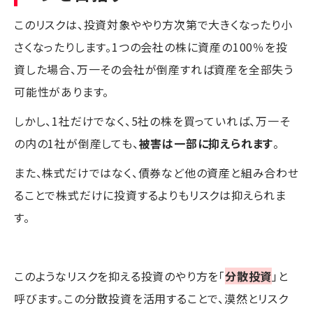
このリスクは、投資対象ややり方次第で大きくなったり小
さくなったりします。1つの会社の株に資産の100％を投
資した場合、万一その会社が倒産すれば資産を全部失う
可能性があります。
しかし、1社だけでなく、5社の株を買っていれば、万一そ
の内の1社が倒産しても、
被害は一部に抑えられます
。
また、株式だけではなく、債券など他の資産と組み合わせ
ることで株式だけに投資するよりもリスクは抑えられま
す。
このようなリスクを抑える投資のやり方を「
分散投資
」と
呼びます。この分散投資を活用することで、漠然とリスク