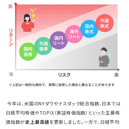
今年は、米国のNYダウやナスダック総合指数、日本では
日経平均株価やTOPIX（東証株価指数）といった主要株
価指数が
史上最高値
を更新しました。一方で、日経平均