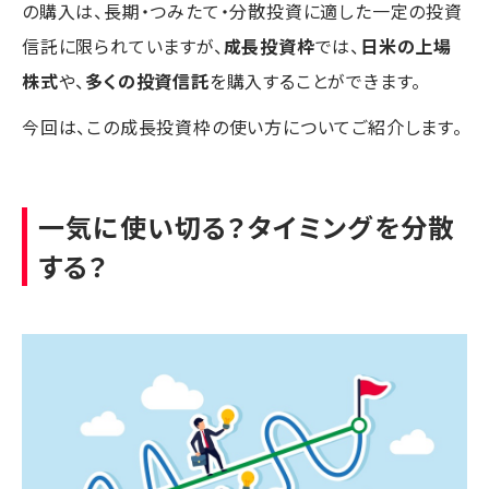
の購入は、長期・つみたて・分散投資に適した一定の投資
信託に限られていますが、
成長投資枠
では、
日米の上場
株式
や、
多くの投資信託
を購入することができます。
今回は、この成長投資枠の使い方についてご紹介します。
一気に使い切る？タイミングを分散
する？