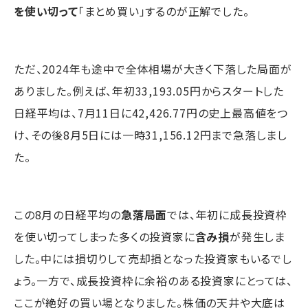
を使い切って
「まとめ買い」するのが正解でした。
ただ、2024年も途中で全体相場が大きく下落した局面が
ありました。例えば、年初33,193.05円からスタートした
日経平均は、7月11日に42,426.77円の史上最高値をつ
け、その後8月5日には一時31,156.12円まで急落しまし
た。
この8月の日経平均の
急落局面
では、年初に成長投資枠
を使い切ってしまった多くの投資家に
含み損
が発生しま
した。中には損切りして売却損となった投資家もいるでし
ょう。一方で、成長投資枠に余裕のある投資家にとっては、
ここが絶好の買い場となりました。株価の天井や大底は