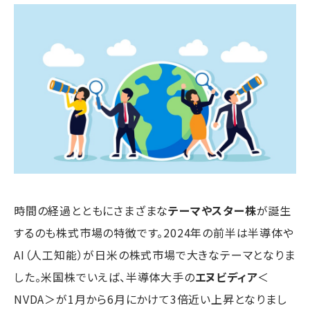
時間の経過とともにさまざまな
テーマやスター株
が誕生
するのも株式市場の特徴です。2024年の前半は半導体や
AI（人工知能）が日米の株式市場で大きなテーマとなりま
した。米国株でいえば、半導体大手の
エヌビディア
＜
NVDA＞が1月から6月にかけて3倍近い上昇となりまし