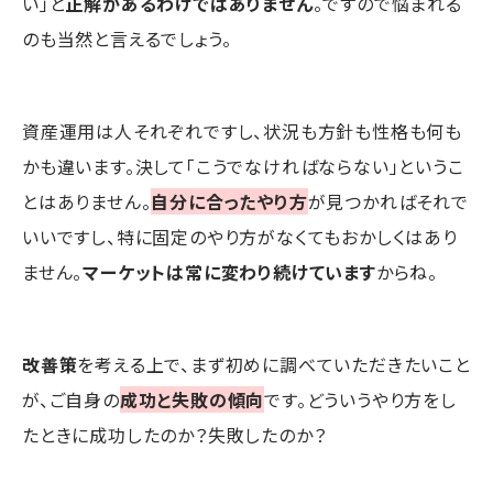
い」と
正解があるわけではありません
。ですので悩まれる
のも当然と言えるでしょう。
資産運用は人それぞれですし、状況も方針も性格も何も
かも違います。決して「こうでなければならない」というこ
とはありません。
自分に合ったやり方
が見つかればそれで
いいですし、特に固定のやり方がなくてもおかしくはあり
ません。
マーケットは常に変わり続けています
からね。
改善策
を考える上で、まず初めに調べていただきたいこと
が、ご自身の
成功と失敗の傾向
です。どういうやり方をし
たときに成功したのか？失敗したのか？