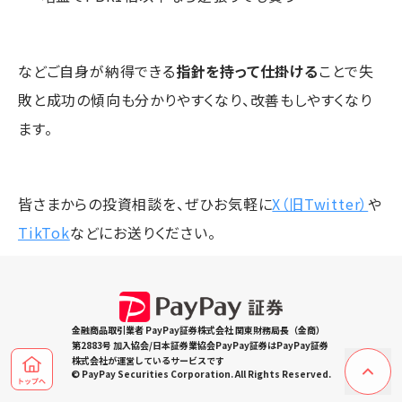
などご自身が納得できる
指針を持って仕掛ける
ことで失
敗と成功の傾向も分かりやすくなり、改善もしやすくなり
ます。
皆さまからの投資相談を、ぜひお気軽に
X（旧Twitter）
や
TikTok
などにお送りください。
金融商品取引業者 PayPay証券株式会社 関東財務局長（金商）
第2883号 加入協会/日本証券業協会PayPay証券はPayPay証券
株式会社が運営しているサービスです
© PayPay Securities Corporation. All Rights Reserved.