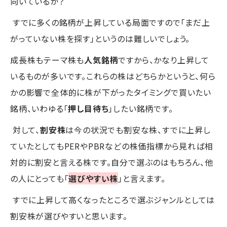
向いているか？
すでに多くの銘柄が上昇している局面ですので「まだ上
がっていない株を探す」というのは難しいでしょう。
成長株もテーマ株も
人気銘柄
ですから、かなり上昇して
いるものが多いです。これらの株はどちらかというと、何ら
かの影響で全体的に株が下がったタイミングで買いたい
銘柄、いわゆる「
押し目待ち
」したい銘柄です。
対して、
割安株
は今の状況でも割安な株、すでに上昇し
ていたとしてもPERやPBRなどの株価指標から見れば相
対的に割安と言える株です。自分で選ぶのはもちろん、他
の人にとっても「
選びやすい株
」と言えます。
すでに上昇して高くなったところで選ぶジャンルとしては
割安株が選びやすいと思います。