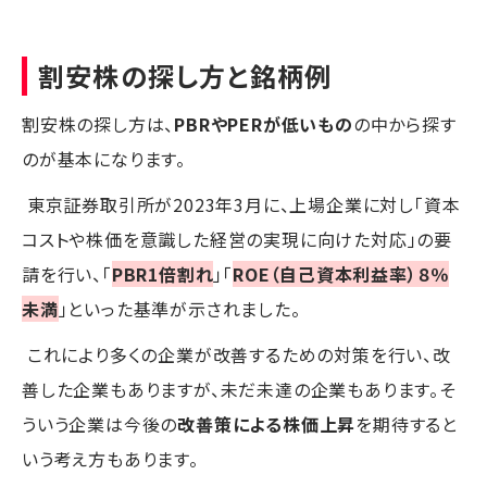
割安株の探し方と銘柄例
割安株の探し方は、
PBRやPERが低いもの
の中から探す
のが基本になります。
東京証券取引所が2023年3月に、上場企業に対し「資本
コストや株価を意識した経営の実現に向けた対応」の要
請を行い、「
PBR1倍割れ
」「
ROE（自己資本利益率）８％
未満
」といった基準が示されました。
これにより多くの企業が改善するための対策を行い、改
善した企業もありますが、未だ未達の企業もあります。そ
ういう企業は今後の
改善策による株価上昇
を期待すると
いう考え方もあります。