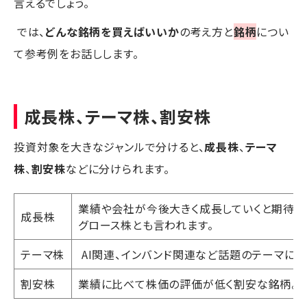
言えるでしょう。
では、
どんな銘柄を買えばいいか
の考え方と
銘柄
につい
て参考例をお話しします。
成長株、テーマ株、割安株
投資対象を大きなジャンルで分けると、
成長株
、
テーマ
株
、
割安株
などに分けられます。
業績や会社が今後大きく成長していくと期待さ
成長株
グロース株とも言われます。
テーマ株
AI関連、インバンド関連など話題のテーマに
割安株
業績に比べて株価の評価が低く割安な銘柄。PB