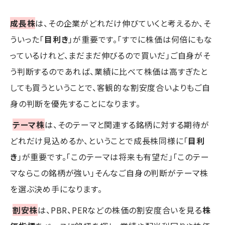
成長株
は、その企業がどれだけ伸びていくと考えるか、そ
ういった「
目利き
」が重要です。「すでに株価は何倍にもな
っているけれど、まだまだ伸びるので買いだ」ご自身がそ
う判断するのであれば、業績に比べて株価は高すぎたと
しても買うということで、客観的な割安度合いよりもご自
身の判断を優先することになります。
テーマ株
は、そのテーマと関連する銘柄に対する期待が
どれだけ見込めるか、ということで成長株同様に「
目利
き
」が重要です。「このテーマは将来も有望だ」「このテー
マならこの銘柄が強い」そんなご自身の判断がテーマ株
を選ぶ決め手になります。
割安株
は、PBR、PERなどの株価の割安度合いを見る
株