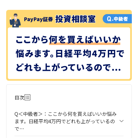
目次
Q＜中級者＞：ここから何を買えばいいか悩み
ます。日経平均4万円でどれも上がっているの
で…