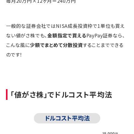
毎月20万円×12ヶ月＝240万円
一般的な証券会社ではNISA成長投資枠で1単位も買え
ない値がさ株でも、
金額指定で買える
PayPay証券なら、
こんな風に
少額でまとめて分散投資
することまでできる
のです！
「値がさ株」でドルコスト平均法