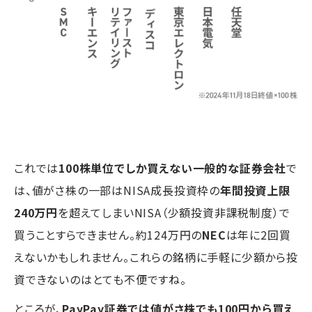
これでは
100株単位でしか買えない一般的な証券会社
で
は、値がさ株の一部はNISA成長投資枠の
年間投資上限
240万円
を超えてしまいNISA（少額投資非課税制度）で
買うことすらできません。約124万円の
NEC
は年に2回買
えないかもしれません。これらの銘柄に手軽に少額から投
資できないのはとても不便ですね。
ところが、
PayPay証券では値がさ株でも100円から買え