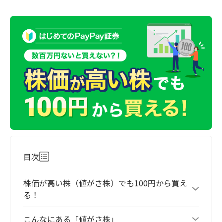
目次
株価が高い株（値がさ株）でも100円から買え
る！
こんなにある「値がさ株」