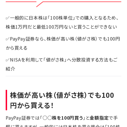
✅一般的に日本株は「100株単位」での購入となるため、
株価1万円だと最低100万円ないと買うことができない
✅PayPay証券なら、株価が高い株（値がさ株）でも100円
から買える
✅NISAを利用して「値がさ株」へ分散投資する方法もご
紹介
株価が高い株（値がさ株）でも100
円から買える！
PayPay証券では「
○○株を100円買う
」と
金額指定
で手
軽に買えますが、一般的には日本株を買う場合は「100株