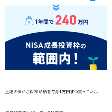
上記の値がさ株20銘柄を
毎月1万円ずつ
買っていく。